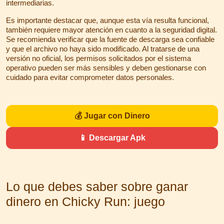
intermediarias.
Es importante destacar que, aunque esta vía resulta funcional,
también requiere mayor atención en cuanto a la seguridad digital.
Se recomienda verificar que la fuente de descarga sea confiable
y que el archivo no haya sido modificado. Al tratarse de una
versión no oficial, los permisos solicitados por el sistema
operativo pueden ser más sensibles y deben gestionarse con
cuidado para evitar comprometer datos personales.
💰 Jugar con Dinero
📱 Descargar Apk
Lo que debes saber sobre ganar
dinero en Chicky Run: juego