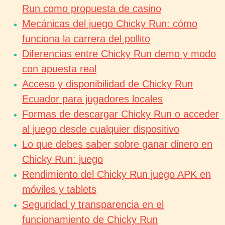
Run como propuesta de casino
Mecánicas del juego Chicky Run: cómo
funciona la carrera del pollito
Diferencias entre Chicky Run demo y modo
con apuesta real
Acceso y disponibilidad de Chicky Run
Ecuador para jugadores locales
Formas de descargar Chicky Run o acceder
al juego desde cualquier dispositivo
Lo que debes saber sobre ganar dinero en
Chicky Run: juego
Rendimiento del Chicky Run juego APK en
móviles y tablets
Seguridad y transparencia en el
funcionamiento de Chicky Run