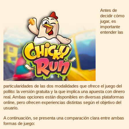
Antes de
decidir cómo
jugar, es
importante
entender las
particularidades de las dos modalidades que ofrece el juego del
pollito: la versión gratuita y la que implica una apuesta con dinero
real. Ambas opciones están disponibles en diversas plataformas
online, pero ofrecen experiencias distintas según el objetivo del
usuario.
A continuación, se presenta una comparación clara entre ambas
formas de juego: