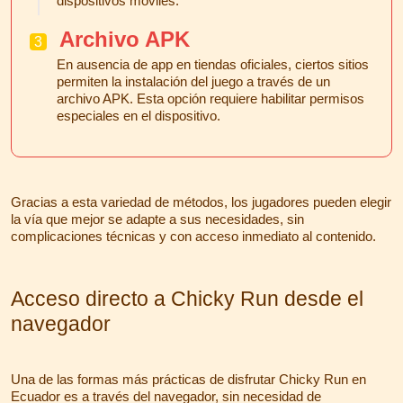
dispositivos móviles.
Archivo APK
En ausencia de app en tiendas oficiales, ciertos sitios
permiten la instalación del juego a través de un
archivo APK. Esta opción requiere habilitar permisos
especiales en el dispositivo.
Gracias a esta variedad de métodos, los jugadores pueden elegir
la vía que mejor se adapte a sus necesidades, sin
complicaciones técnicas y con acceso inmediato al contenido.
Acceso directo a Chicky Run desde el
navegador
Una de las formas más prácticas de disfrutar Chicky Run en
Ecuador es a través del navegador, sin necesidad de