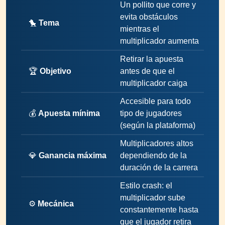
Un pollito que corre y
evita obstáculos
🐤
Tema
mientras el
multiplicador aumenta
Retirar la apuesta
🏆
Objetivo
antes de que el
multiplicador caiga
Accesible para todo
💰
Apuesta mínima
tipo de jugadores
(según la plataforma)
Multiplicadores altos
💎
Ganancia máxima
dependiendo de la
duración de la carrera
Estilo crash: el
multiplicador sube
⚙️
Mecánica
constantemente hasta
que el jugador retira