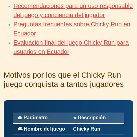
Recomendaciones para un uso responsable
del juego y conciencia del jugador
Preguntas frecuentes sobre Chicky Run en
Ecuador
Evaluación final del juego Chicky Run para
usuarios en Ecuador
Motivos por los que el Chicky Run
juego conquista a tantos jugadores
🔥
Parámetro
⭐
Descripción
🎮
Nombre del juego
Chicky Run