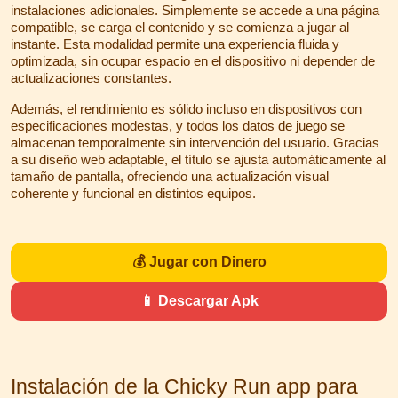
instalaciones adicionales. Simplemente se accede a una página
compatible, se carga el contenido y se comienza a jugar al
instante. Esta modalidad permite una experiencia fluida y
optimizada, sin ocupar espacio en el dispositivo ni depender de
actualizaciones constantes.
Además, el rendimiento es sólido incluso en dispositivos con
especificaciones modestas, y todos los datos de juego se
almacenan temporalmente sin intervención del usuario. Gracias
a su diseño web adaptable, el título se ajusta automáticamente al
tamaño de pantalla, ofreciendo una actualización visual
coherente y funcional en distintos equipos.
💰 Jugar con Dinero
📱 Descargar Apk
Instalación de la Chicky Run app para