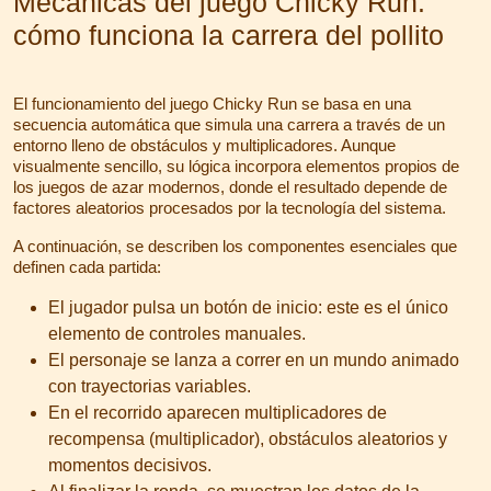
Mecánicas del juego Chicky Run:
cómo funciona la carrera del pollito
El funcionamiento del juego Chicky Run se basa en una
secuencia automática que simula una carrera a través de un
entorno lleno de obstáculos y multiplicadores. Aunque
visualmente sencillo, su lógica incorpora elementos propios de
los juegos de azar modernos, donde el resultado depende de
factores aleatorios procesados por la tecnología del sistema.
A continuación, se describen los componentes esenciales que
definen cada partida:
El jugador pulsa un botón de inicio: este es el único
elemento de controles manuales.
El personaje se lanza a correr en un mundo animado
con trayectorias variables.
En el recorrido aparecen multiplicadores de
recompensa (multiplicador), obstáculos aleatorios y
momentos decisivos.