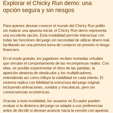
Explorar el Chicky Run demo: una
opción segura y sin riesgos
Para quienes desean conocer el mundo del Chicky Run pollito
sin realizar una apuesta inicial, el Chicky Run demo representa
una excelente opción. Esta modalidad permite interactuar con
todas las funciónes del juego sin necesidad de utilizar dinero real,
facilitando así una primera toma de contacto sin presión ni riesgo
financiero.
En el modo gratuito, los jugadores reciben monedas virtuales
que simulan el comportamiento de las recompensas reales. Con
ellas, es posible experimentar el ritmo de las partidas, la
aparición aleatoria de obstáculos y los multiplicadores,
entendiendo así cómo influye la volatilidad en cada intento. El
sistema replica con fidelidad la estructura del juego original,
incluyendo animaciones, sonidos y mecánicas, pero sin
consecuencias económicas.
Gracias a esta modalidad, los usuarios en Ecuador pueden
evaluar si la dinámica del juego se adapta a sus preferencias
antes de decidir si desean avanzar hacia la versión con apuesta